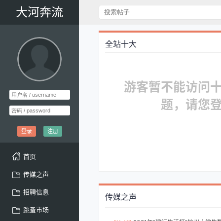
大河奔流
全站十大
游客暂不能访问
题，请您
登录
注册
首页
传媒之声
招聘信息
传媒之声
跳蚤市场