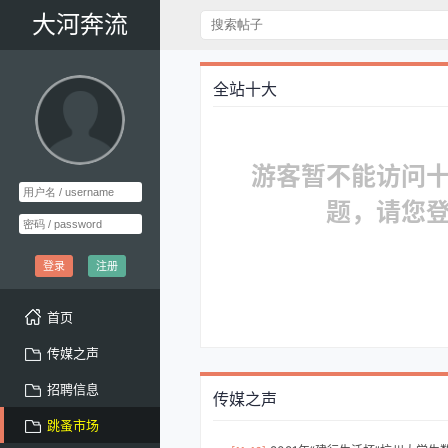
大河奔流
全站十大
游客暂不能访问
题，请您
登录
注册
首页
传媒之声
招聘信息
传媒之声
跳蚤市场