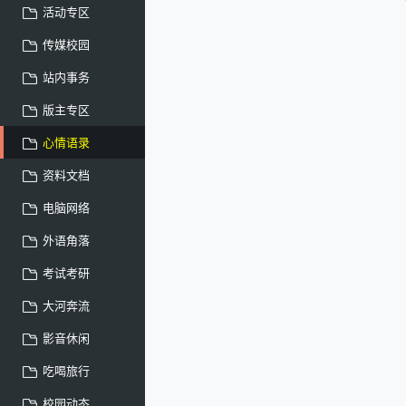
活动专区
传媒校园
站内事务
版主专区
心情语录
资料文档
电脑网络
外语角落
考试考研
大河奔流
影音休闲
吃喝旅行
校园动态