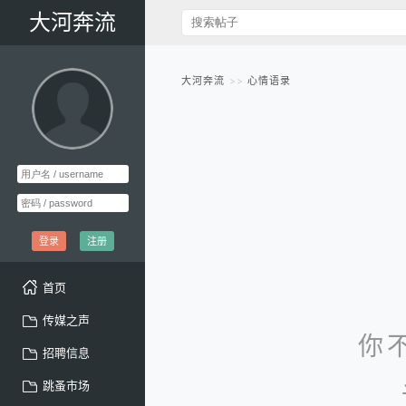
大河奔流
大河奔流
心情语录
登录
注册
首页
传媒之声
你
招聘信息
跳蚤市场