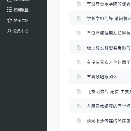
有没有音乐学院的课
校园联盟
学长学姐们好 请问杭
帖子展区
会员中心
有没有哪位朋友知道
晚上有没有想看电影
有没有喜欢吉他的同
有喜欢唱歌的么
【寄明信片 无偿 主要
有愿意教钢琴的同学
请问下沙传媒的琴房