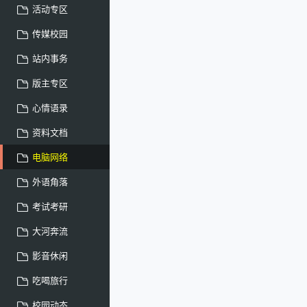
活动专区
传媒校园
站内事务
版主专区
心情语录
资料文档
电脑网络
外语角落
考试考研
大河奔流
影音休闲
吃喝旅行
校园动态