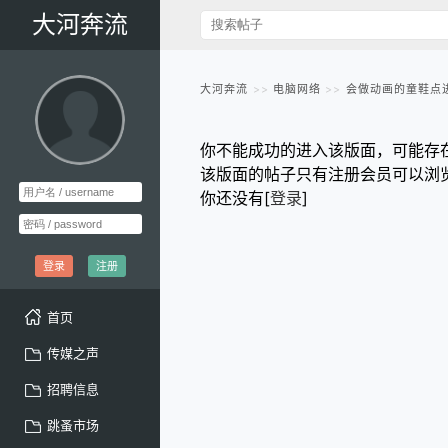
大河奔流
大河奔流
电脑网络
会做动画的童鞋点
你不能成功的进入该版面，可能存
该版面的帖子只有注册会员可以浏
你还没有[
登录
]
登录
注册
首页
传媒之声
招聘信息
跳蚤市场