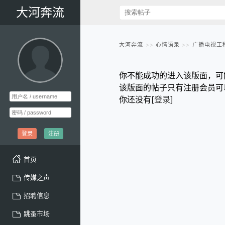
大河奔流
大河奔流
心情语录
广播电视工
你不能成功的进入该版面，可
该版面的帖子只有注册会员可
你还没有[
登录
]
登录
注册
首页
传媒之声
招聘信息
跳蚤市场