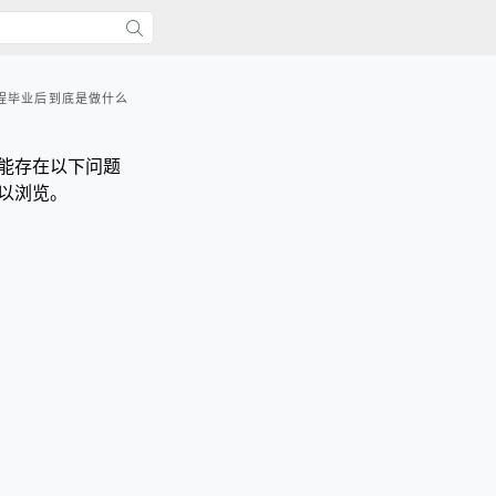
程毕业后到底是做什么
能存在以下问题
以浏览。