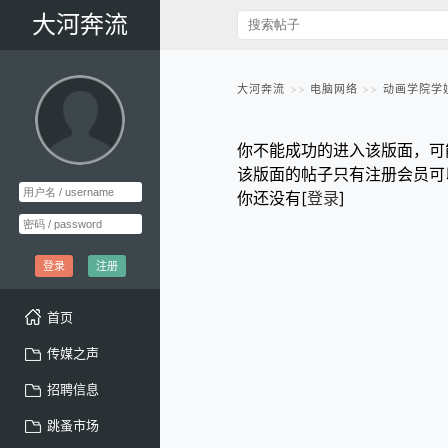
大河奔流
大河奔流
电脑网络
动画学院学
你不能成功的进入该版面，可
该版面的帖子只有注册会员可
你还没有[
登录
]
登录
注册
首页
传媒之声
招聘信息
跳蚤市场