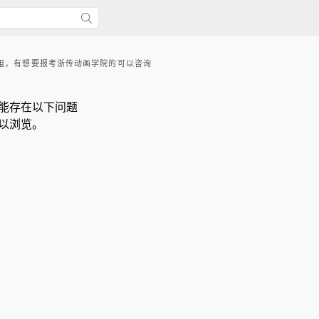
姐，有想要报考浙传动画学院的可以咨询
能存在以下问题
以浏览。