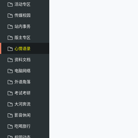
活动专区
传媒校园
站内事务
版主专区
心情语录
资料文档
电脑网络
外语角落
考试考研
大河奔流
影音休闲
吃喝旅行
校园动态