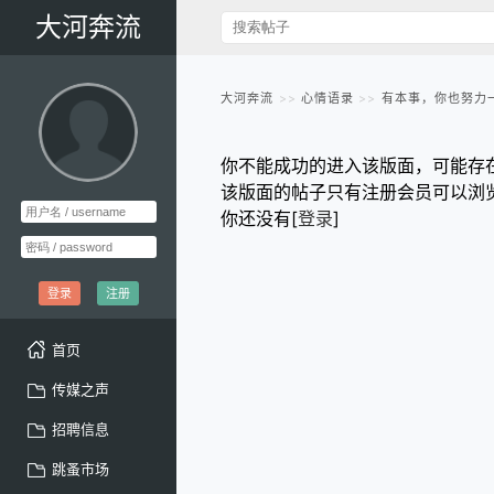
大河奔流
大河奔流
心情语录
有本事，你也努力
你不能成功的进入该版面，可能存
该版面的帖子只有注册会员可以浏
你还没有[
登录
]
登录
注册
首页
传媒之声
招聘信息
跳蚤市场