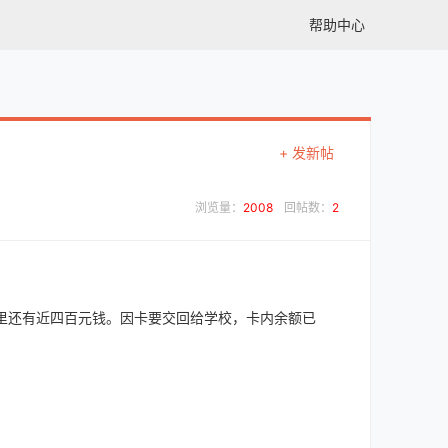
帮助中心
+ 发新帖
浏览量：
2008
回帖数：
2
里还有近四百元钱。因卡要交回给学校，卡内余额已