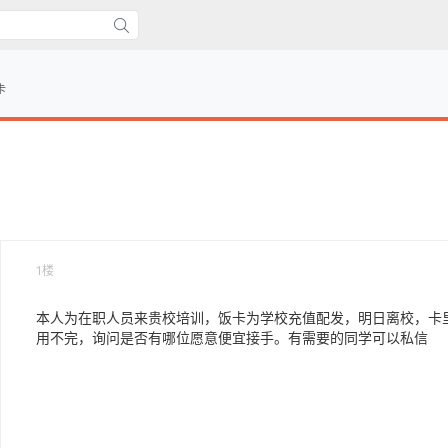
卡
1楼
本人为在职人员来贵校培训，饭卡为学校充值配发，明日离校，卡
用不完，询问是否有哪位愿意便宜接手。有需要的同学可以私信