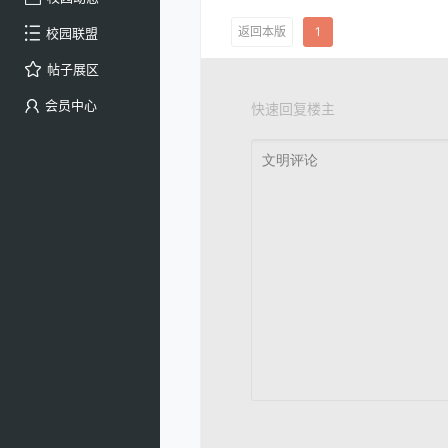
返回本版
1
校园联盟
帖子展区
会员中心
快速回复楼主