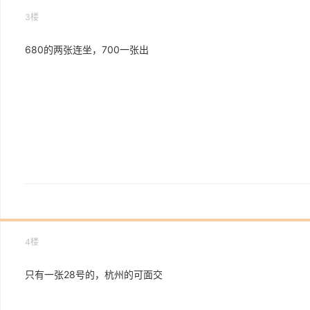
3楼
680的两张连坐，700一张出
4楼
只有一张28号的，杭州的可面交