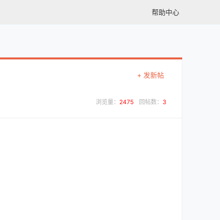
帮助中心
+ 发新帖
浏览量：
2475
回帖数：
3