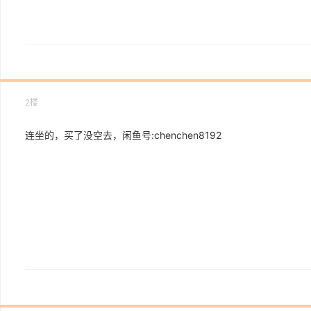
2楼
连坐的，买了没空去，闲鱼号:chenchen8192