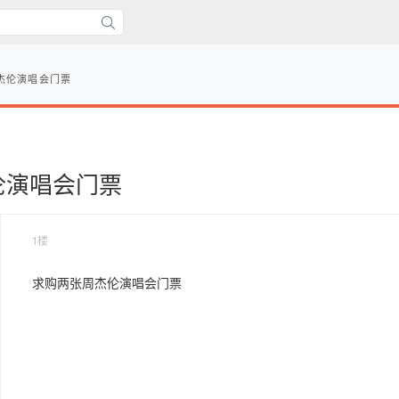
杰伦演唱会门票
伦演唱会门票
1楼
求购两张周杰伦演唱会门票