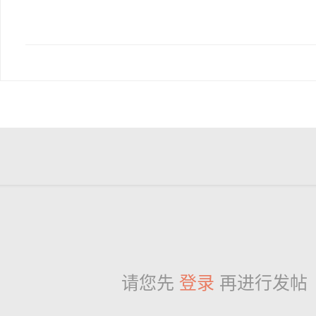
请您先
登录
再进行发帖