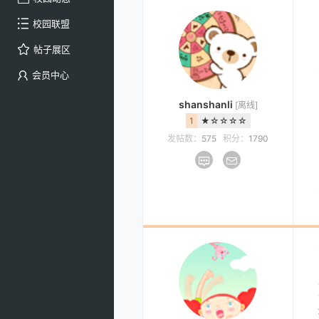
校园联盟
帖子展区
会员中心
shanshanli
[离线]
1
★☆☆☆☆
发帖数：
575
积分：
1790