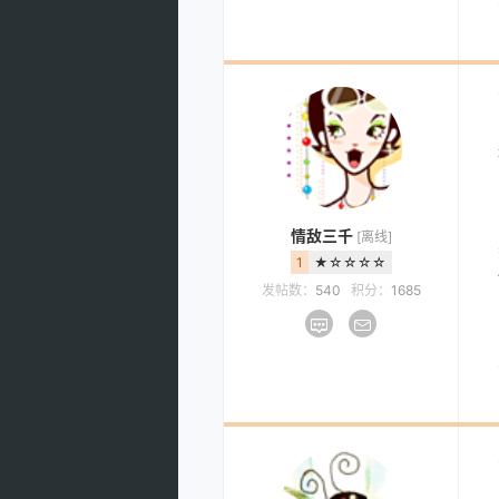
情敌三千
[离线]
1
★☆☆☆☆
发帖数：
540
积分：
1685