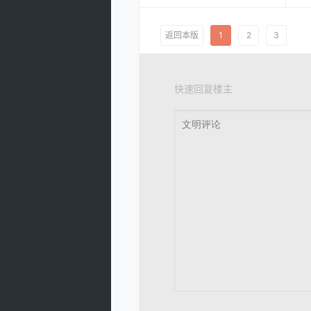
返回本版
1
2
3
快速回复楼主