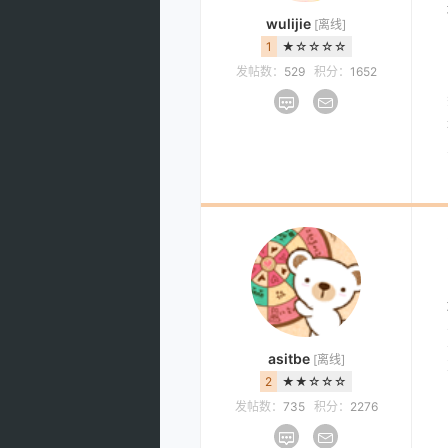
wulijie
[离线]
1
★☆☆☆☆
发帖数：
529
积分：
1652
asitbe
[离线]
2
★★☆☆☆
发帖数：
735
积分：
2276