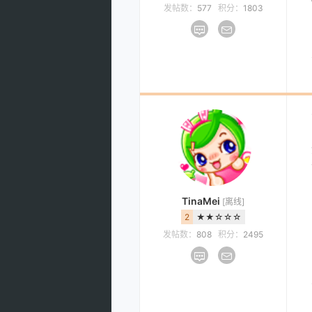
发帖数：
577
积分：
1803
TinaMei
[离线]
2
★★☆☆☆
发帖数：
808
积分：
2495