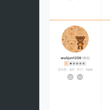
wulijun1209
[离线]
1
★☆☆☆☆
发帖数：
527
积分：
1646