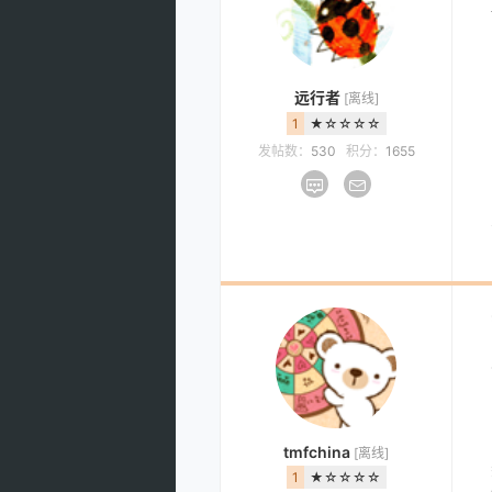
远行者
[离线]
1
★☆☆☆☆
发帖数：
530
积分：
1655
tmfchina
[离线]
1
★☆☆☆☆