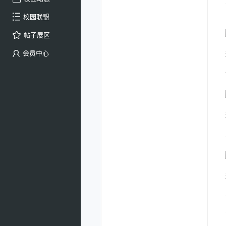
校园联盟
帖子展区
会员中心