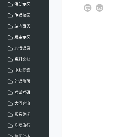
活动专区
传媒校园
站内事务
版主专区
心情语录
资料文档
电脑网络
外语角落
考试考研
大河奔流
影音休闲
吃喝旅行
校园动态