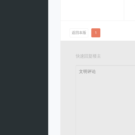
返回本版
1
快速回复楼主