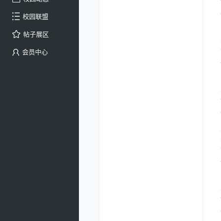
校园联盟
帖子展区
会员中心