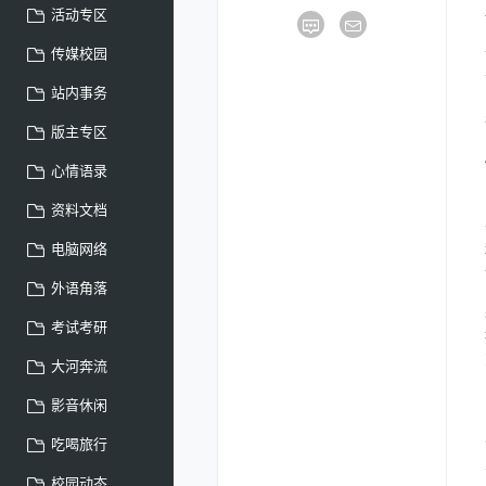
活动专区
传媒校园
站内事务
版主专区
心情语录
资料文档
电脑网络
外语角落
考试考研
大河奔流
影音休闲
吃喝旅行
校园动态