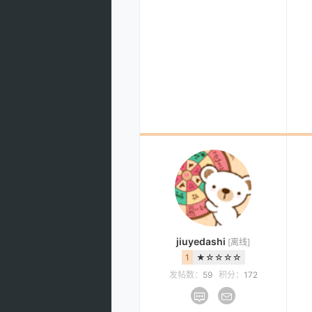
jiuyedashi
[离线]
1
★☆☆☆☆
发帖数：
59
积分：
172