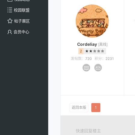
校园联盟
帖子展区
会员中心
Cordeliay
[离线]
2
★★☆☆☆
发帖数：
720
积分：
2231
返回本版
1
快速回复楼主