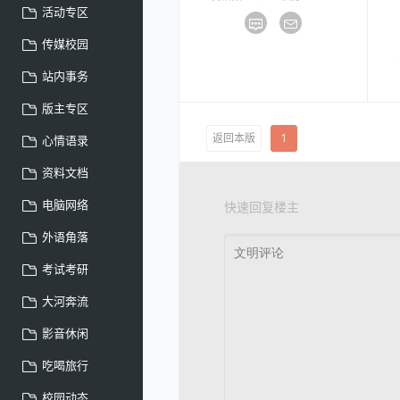
活动专区
传媒校园
站内事务
版主专区
返回本版
1
心情语录
资料文档
电脑网络
快速回复楼主
外语角落
考试考研
大河奔流
影音休闲
吃喝旅行
校园动态